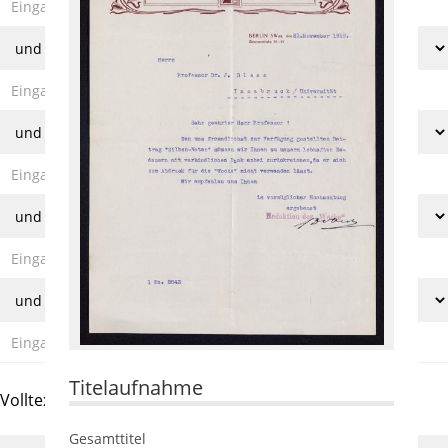
Titelaufnahme
Volltext und Inhaltsverzeichnis
Gesamttitel