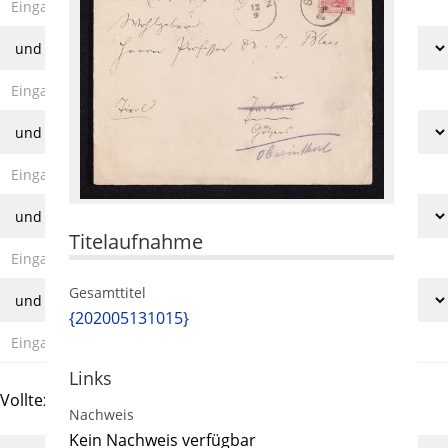
Titelaufnahme
Gesamttitel
{202005131015}
Links
Volltext und Inhaltsverzeichnis
Nachweis
Kein Nachweis verfügbar