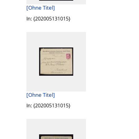
[Ohne Titel]
In: {202005131015}
[Ohne Titel]
In: {202005131015}