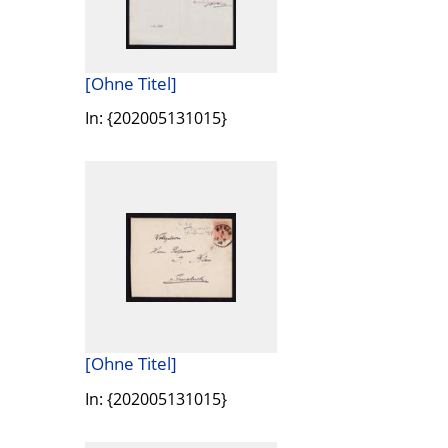
[Ohne Titel]
In: {202005131015}
[Ohne Titel]
In: {202005131015}