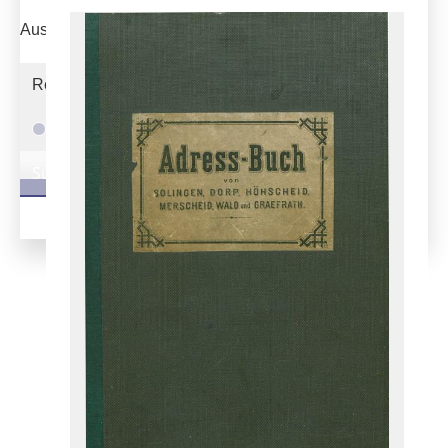
Ausgabe-Optionen
Rechtstrunkierung
an
aus