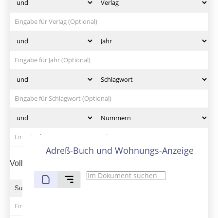
Clouds
Schlagwörter
Orte
Autoren / Beteiligte
Verlage
Jahre
Adreß-Buch und Wohnungs-Anzeiger von S
Volltext und Inhaltsverzeichnis
Suchbegriff