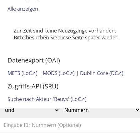
Alle anzeigen
Zur Zeit sind keine Neuzugänge vorhanden.
Bitte besuchen Sie diese Seite später wieder.
Datenexport (OAI)
METS
(LoC➚)
|
MODS
(LoC➚)
|
Dublin Core
(DC➚)
Zugriffs-API (SRU)
Suche nach Akteur 'Beuys'
(LoC➚)