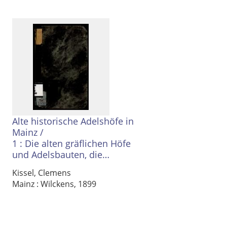
Alte historische Adelshöfe in
Mainz
/
1 :
Die
alten gräflichen Höfe
und Adelsbauten, die
Adelshöfe
Kissel, Clemens
Mainz : Wilckens, 1899