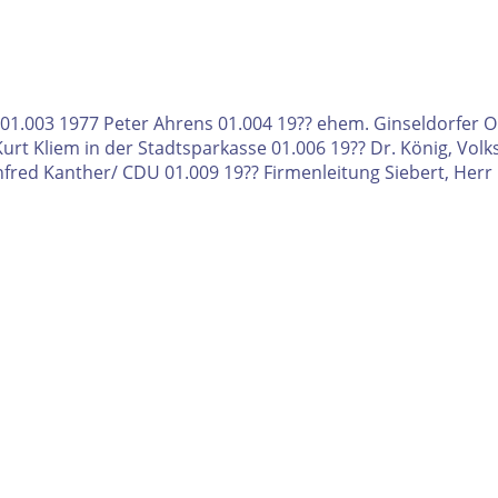
 01.003 1977 Peter Ahrens 01.004 19?? ehem. Ginseldorfer Or
. Kurt Kliem in der Stadtsparkasse 01.006 19?? Dr. König, V
red Kanther/ CDU 01.009 19?? Firmenleitung Siebert, Herr K