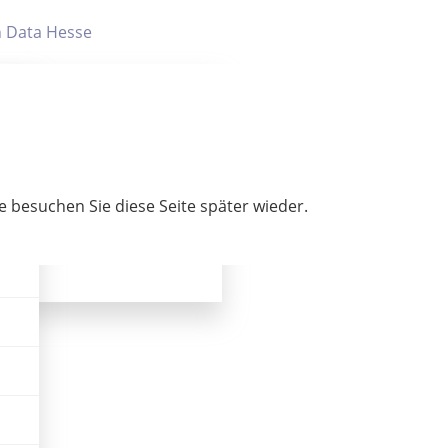
 Filter- und Sucheinstellungen.
e besuchen Sie diese Seite später wieder.